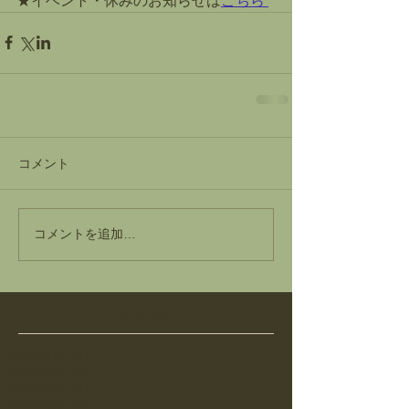
★イベント・休みのお知らせは
こちら
コメント
コメントを追加…
Archive
2026年7月
（3）
3件の記事
2026年6月
（1）
1件の記事
2026年5月
（4）
4件の記事
2026年3月
（1）
1件の記事