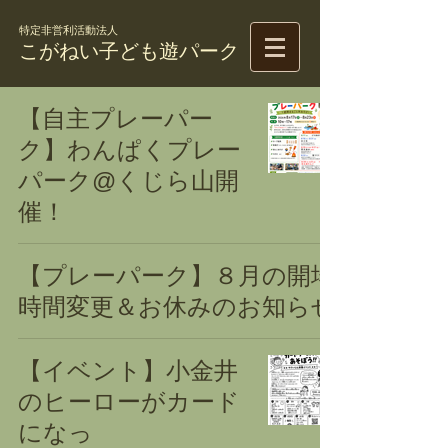
特定非営利活動法人
こがねい子ども遊パーク
【自主プレーパー
ク】わんぱくプレー
パーク@くじら山開
催！
【プレーパーク】８月の開場
時間変更＆お休みのお知らせ
【イベント】小金井
のヒーローがカード
になっ