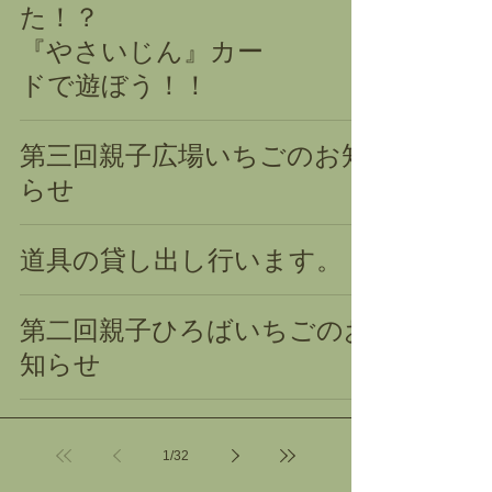
た！？
『やさいじん』カー
ドで遊ぼう！！
第三回親子広場いちごのお知
らせ
道具の貸し出し行います。
第二回親子ひろばいちごのお
知らせ
1
/
32