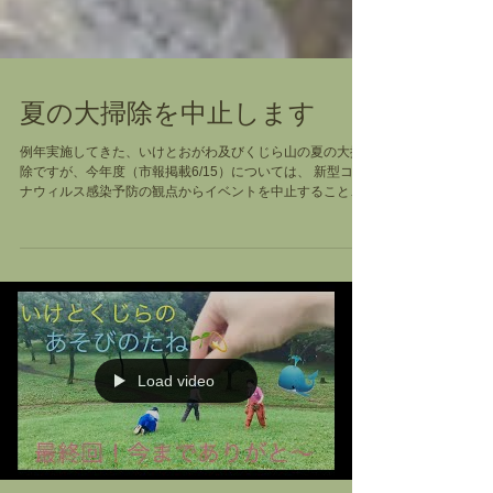
夏の大掃除を中止します
例年実施してきた、いけとおがわ及びくじら山の夏の大掃
除ですが、今年度（市報掲載6/15）については、 新型コロ
ナウィルス感染予防の観点からイベントを中止することと
なりました。 参加をご検討くださった皆さまには感謝を申
し上げます、残念ですがまたの機会にご協力のほどよろし
くお願...
Load video