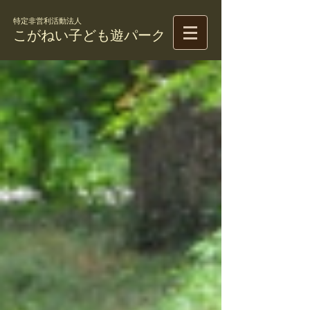
特定非営利活動法人
こがねい子ども遊パーク