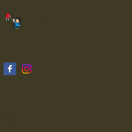
【プレーパーク】１～３月
イベント/休みのお知らせ
Follow Us
Archive
2026年7月
（3）
3件の記事
2026年6月
（1）
1件の記事
2026年5月
（4）
4件の記事
2026年3月
（1）
1件の記事