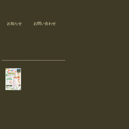
お知らせ
お問い合わせ
Recent Posts
【自主プレーパーク】わん
ぱくプレーパーク@くじら
山開催！
【プレーパーク】８月の開場時間変更
＆お休みのお知らせ