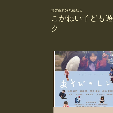
特定非営利活動法人
こがねい子ども遊
ク