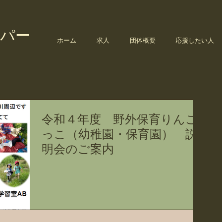
パー
ホーム
求人
団体概要
応援したい人
令和４年度 野外保育りんご
っこ（幼稚園・保育園） 説
明会のご案内