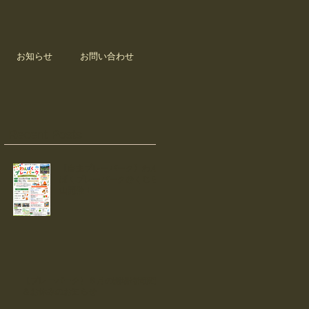
お知らせ
お問い合わせ
Recent Posts
【自主プレーパーク】わん
ぱくプレーパーク@くじら
山開催！
【プレーパーク】８月の開場時間変更
＆お休みのお知らせ