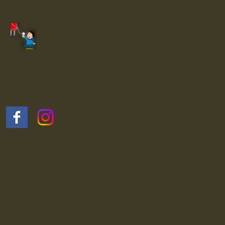
【プレーパーク】１～３月
イベント/休みのお知らせ
Follow Us
Archive
2026年7月
（3）
3件の記事
2026年6月
（1）
1件の記事
2026年5月
（4）
4件の記事
2026年3月
（1）
1件の記事