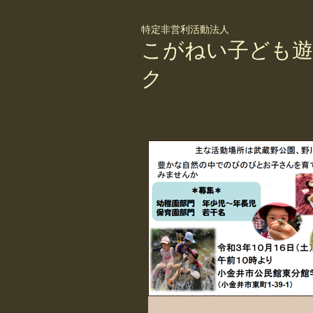
特定非営利活動法人
こがねい子ども遊
ク