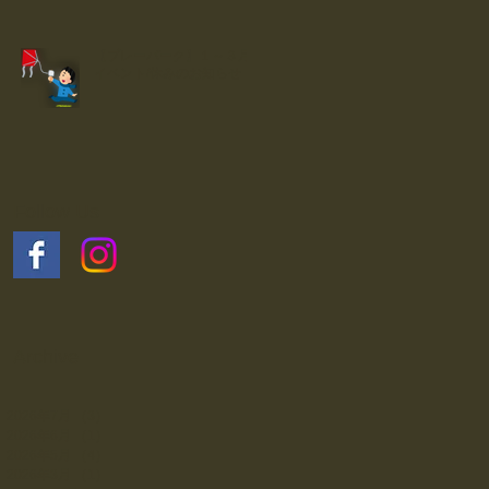
【プレーパーク】１～３月
イベント/休みのお知らせ
Follow Us
Archive
2026年7月
（3）
3件の記事
2026年6月
（1）
1件の記事
2026年5月
（4）
4件の記事
2026年3月
（1）
1件の記事