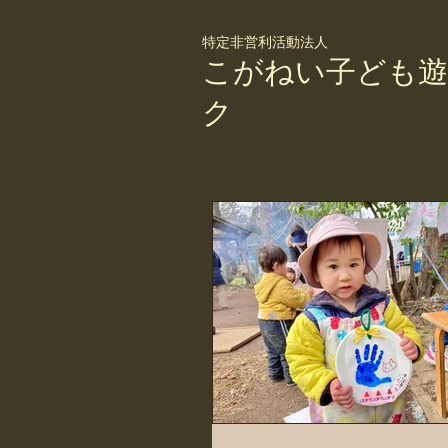
特定非営利活動法人
こがねい子ども遊
ク