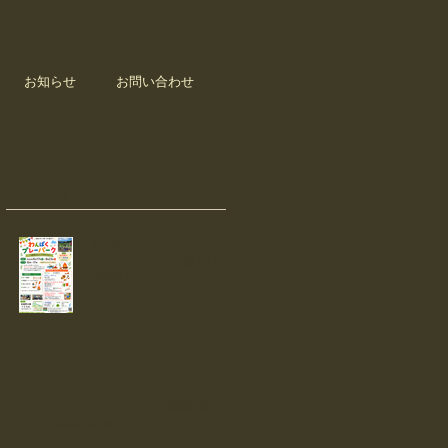
お知らせ
お問い合わせ
Recent Posts
【自主プレーパーク】わん
ぱくプレーパーク@くじら
山開催！
【プレーパーク】８月の開場時間変更
＆お休みのお知らせ