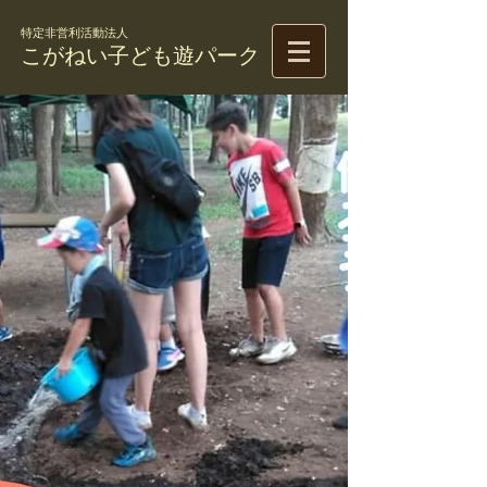
特定非営利活動法人
こがねい子ども遊パーク