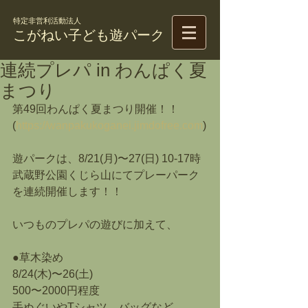
特定非営利活動法人
こがねい子ども遊パーク
連続プレパ in わんぱく夏
まつり
第49回わんぱく夏まつり開催！！
(
https://wanpakukoganei.jimdofree.com
)
遊パークは、8/21(月)〜27(日) 10-17時
武蔵野公園くじら山にてプレーパーク
を連続開催します！！
いつものプレパの遊びに加えて、
●草木染め
8/24(木)〜26(土)
500〜2000円程度
手ぬぐいやTシャツ、バッグなど