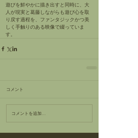
遊びを鮮やかに描き出すと同時に、大
人が現実と葛藤しながらも遊び心を取
り戻す過程を、ファンタジックかつ美
しく手触りのある映像で綴っていま
す。
コメント
コメントを追加…