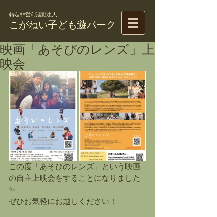
特定非営利活動法人
こがねい子ども遊パーク
映画「あそびのレンズ」上
映会
この度「あそびのレンズ」という映画
の自主上映会をすることになりました
✨
ぜひお気軽にお越しください！