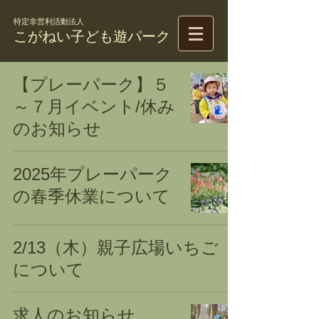
特定非営利活動法人
こがねい子ども遊パーク
【プレーパーク】５
～７月イベント/休み
のお知らせ
2025年プレーパーク
の春季休業について
2/13（木）親子広場いちご
について
求人のお知らせ