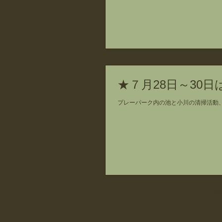
★７月28日～30
プレーパーク内の池と小川の清掃活動
28