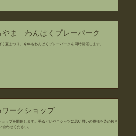
くじらやま わんぱくプレーパーク
ぱく夏まつり。今年もわんぱくプレーパークを同時開催します。
染めワークショップ
ショップを開催します。手ぬぐいやＴシャツに思い思いの模様を染め抜きま
い合わせください。