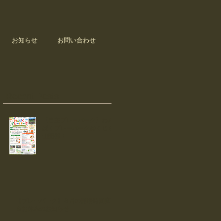
お知らせ
お問い合わせ
Recent Posts
【自主プレーパーク】わん
ぱくプレーパーク@くじら
山開催！
【プレーパーク】８月の開場時間変更
＆お休みのお知らせ