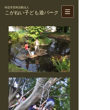
特定非営利活動法人
こがねい子ども遊パーク