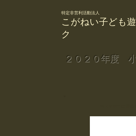
特定非営利活動法人
こがねい子ども遊
ク
２０２０年度 
※スマホでは画像