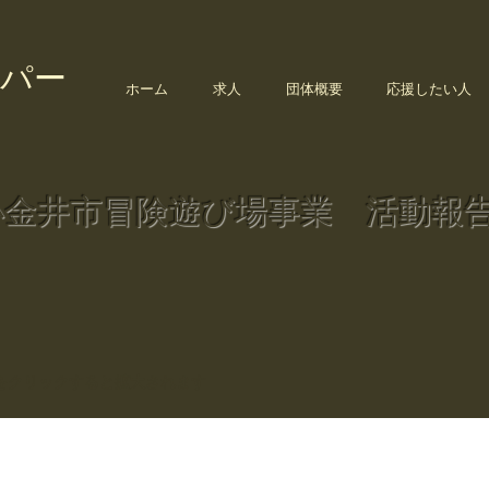
パー
ホーム
求人
団体概要
応援したい人
小金井市冒険遊び場事業 活動報
をクリックすると拡大されます