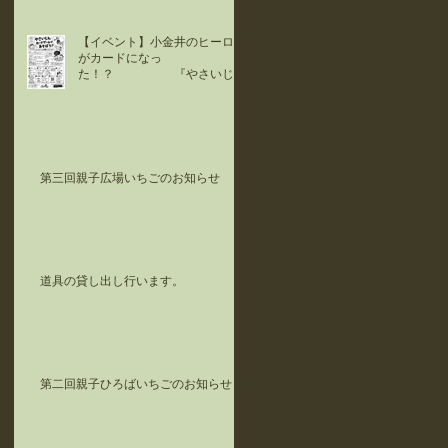
【イベント】小金井のヒーロー
がカードになっ
た！？ 『やさいじ
ん』カードで遊ぼう！！
第三回親子広場いちごのお知らせ
道具の貸し出し行います。
第二回親子ひろばいちごのお知らせ