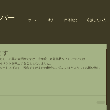
パー
ホーム
求人
団体概要
応援したい人
ます
じら山の夏の大掃除ですが、今年度（市報掲載6/15）については、
イベントを中止することとなりました。
を申し上げます、残念ですがまたの機会にご協力のほどよろしくお願い致し