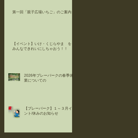
第一回「親子広場いちご」のご案内
【イベント】いけ・くじらやま を
みんなできれいにしちゃおう！！
2026年プレーパークの春季休
業についての
【プレーパーク】１～３月イベ
ント/休みのお知らせ