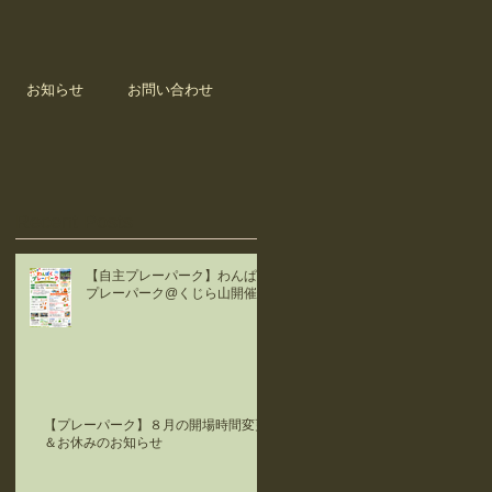
お知らせ
お問い合わせ
Recent Posts
【自主プレーパーク】わんぱく
プレーパーク@くじら山開催！
【プレーパーク】８月の開場時間変更
＆お休みのお知らせ