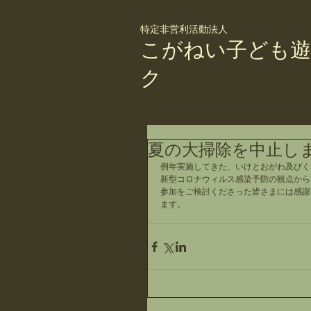
特定非営利活動法人
こがねい子ども遊
ク
夏の大掃除を中止し
例年実施してきた、いけとおがわ及びく
新型コロナウィルス感染予防の観点から
参加をご検討くださった皆さまには感謝
ます。