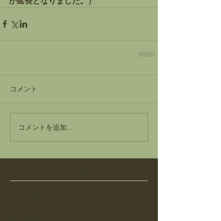
が延長となりました。）
コメント
コメントを追加…
Archive
2026年7月
（3）
3件の記事
2026年6月
（1）
1件の記事
2026年5月
（4）
4件の記事
2026年3月
（1）
1件の記事