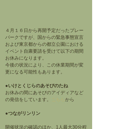
４月１６日から再開予定だったプレー
パークですが、国からの緊急事態宣言
および東京都からの都立公園における
イベント自粛要請を受けて以下の期間
お休みになります。
今後の状況により、この休業期間が変
更になる可能性もあります。
●いけとくじらのあそびのたね
お休みの間にあそびのアイディアなど
の発信をしています。
こちら
から
●つながリンリン
開催状況の確認のほか、1人最大30分程