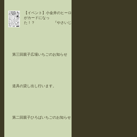
【イベント】小金井のヒーロー
がカードになっ
た！？ 『やさいじ
ん』カードで遊ぼう！！
第三回親子広場いちごのお知らせ
道具の貸し出し行います。
第二回親子ひろばいちごのお知らせ