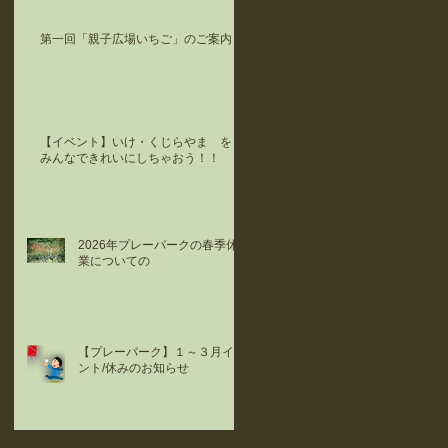
第一回「親子広場いちご」のご案内
【イベント】いけ・くじらやま を
みんなできれいにしちゃおう！！
2026年プレーパークの春季休
業についての
【プレーパーク】１～３月イベ
ント/休みのお知らせ