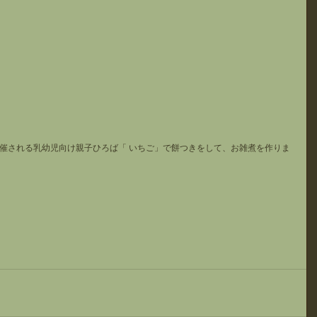
催される乳幼児向け親子ひろば「 いちご」で餅つきをして、お雑煮を作りま