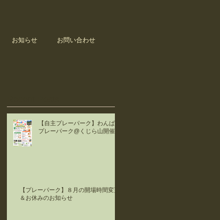
お知らせ
お問い合わせ
Recent Posts
【自主プレーパーク】わんぱく
プレーパーク@くじら山開催！
【プレーパーク】８月の開場時間変更
＆お休みのお知らせ