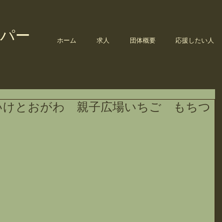
パー
ホーム
求人
団体概要
応援したい人
いけとおがわ 親子広場いちご もちつ