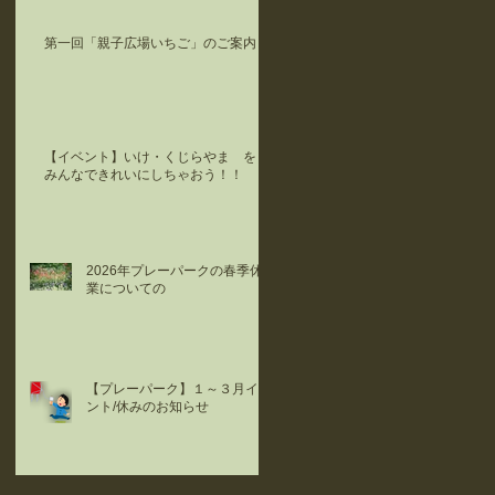
第一回「親子広場いちご」のご案内
【イベント】いけ・くじらやま を
みんなできれいにしちゃおう！！
2026年プレーパークの春季休
業についての
【プレーパーク】１～３月イベ
ント/休みのお知らせ