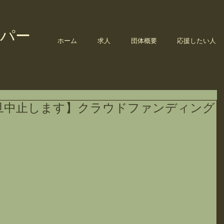
パー
ホーム
求人
団体概要
応援したい人
旦中止します】クラウドファンディング