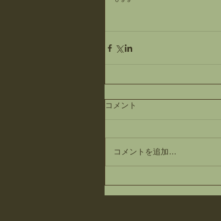
０９９
コメント
コメントを追加…