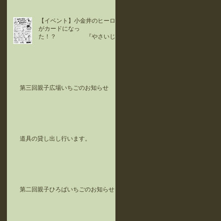
【イベント】小金井のヒーロー
がカードになっ
た！？ 『やさいじ
ん』カードで遊ぼう！！
第三回親子広場いちごのお知らせ
道具の貸し出し行います。
第二回親子ひろばいちごのお知らせ