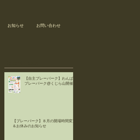
お知らせ
お問い合わせ
Recent Posts
【自主プレーパーク】わんぱく
プレーパーク@くじら山開催！
【プレーパーク】８月の開場時間変更
＆お休みのお知らせ