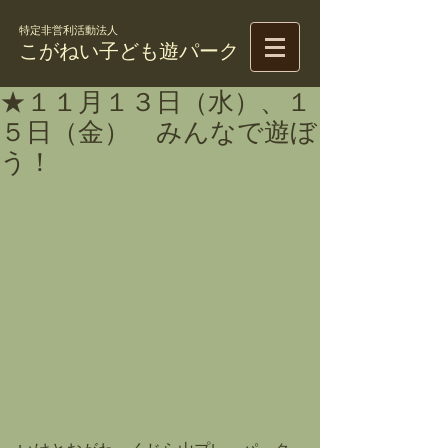
特定非営利活動法人
こがねい子ども遊パーク
★１１月１３日（水）、１
５日（金） みんなで遊ぼ
う！