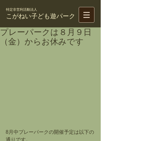
特定非営利活動法人
こがねい子ども遊パーク
プレーパークは８月９日
（金）からお休みです
8月中プレーパークの開催予定は以下の
通りです。