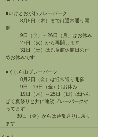
■いけとおがわプレーパーク　　
　　　8月8日（木）までは通常通り開
催
　　　9日（金）～26日（月）はお休み
　　　27日（火）から再開します
　　　31日（土）は児童館休館日のた
めお休みです
■くじら山プレーパーク
　　　8月2日（金）は通常通り開催
　　　9日、16日（金）はお休み
　　　19日（月）～25日（日）はわん
ぱく夏祭りと共に連続プレーパークや
ってます
         30日（金）からは通常通りに戻り
ます