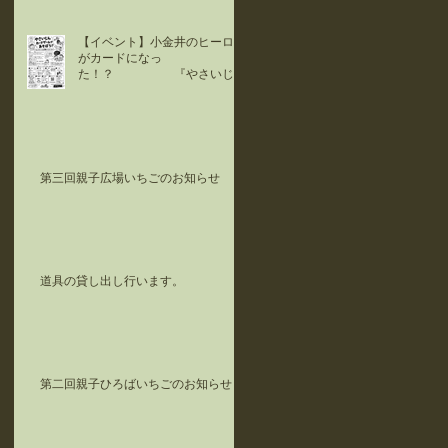
【イベント】小金井のヒーロー
がカードになっ
た！？ 『やさいじ
ん』カードで遊ぼう！！
第三回親子広場いちごのお知らせ
道具の貸し出し行います。
第二回親子ひろばいちごのお知らせ