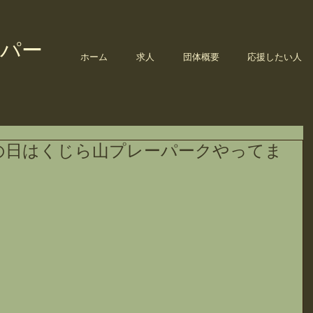
パー
ホーム
求人
団体概要
応援したい人
の日はくじら山プレーパークやってま