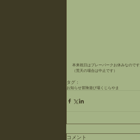
本来祝日はプレーパークお休みなのです
（荒天の場合は中止です）
タグ：
お知らせ
冒険遊び場
くじらやま
コメント