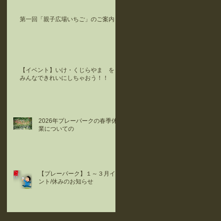
第一回「親子広場いちご」のご案内
【イベント】いけ・くじらやま を
みんなできれいにしちゃおう！！
2026年プレーパークの春季休
業についての
【プレーパーク】１～３月イベ
ント/休みのお知らせ