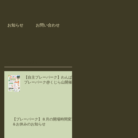
お知らせ
お問い合わせ
Recent Posts
【自主プレーパーク】わんぱく
プレーパーク@くじら山開催！
【プレーパーク】８月の開場時間変更
＆お休みのお知らせ