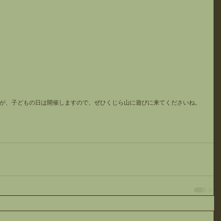
が、子どもの日は開催しますので、ぜひくじら山に遊びに来てくださいね。