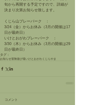
旬から再開する予定ですので、詳細が
決まり次第お知らせ致します。
くじら山プレーパーク　：　
3/24（金）からお休み（3月の開催は17
日が最終日）
いけとおがわプレーパーク　：　
3/30（木）からお休み（3月の開催は29
日が最終日）
タグ：
お知らせ
冒険遊び場
いけとおがわ
くじらやま
コメント