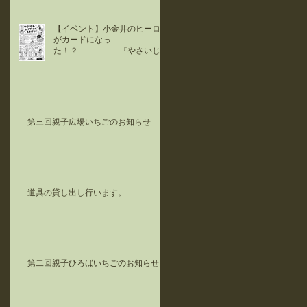
【イベント】小金井のヒーロー
がカードになっ
た！？ 『やさいじ
ん』カードで遊ぼう！！
第三回親子広場いちごのお知らせ
道具の貸し出し行います。
第二回親子ひろばいちごのお知らせ