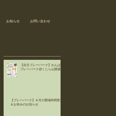
お知らせ
お問い合わせ
Recent Posts
【自主プレーパーク】わんぱく
プレーパーク@くじら山開催！
【プレーパーク】８月の開場時間変更
＆お休みのお知らせ