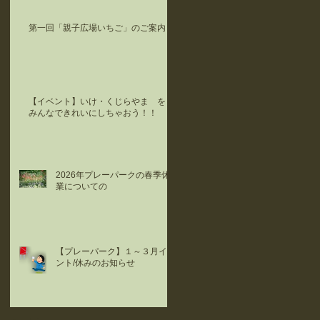
第一回「親子広場いちご」のご案内
【イベント】いけ・くじらやま を
みんなできれいにしちゃおう！！
2026年プレーパークの春季休
業についての
【プレーパーク】１～３月イベ
ント/休みのお知らせ