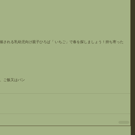
催される乳幼児向け親子ひろば「 いちご」で春を探しましょう！持ち寄った
、ご飯又はパン