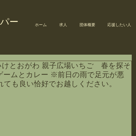
パー
ホーム
求人
団体概要
応援したい人
いけとおがわ 親子広場いちご 春を探そ
ゲームとカレー ※前日の雨で足元が悪
れても良い恰好でお越しください。