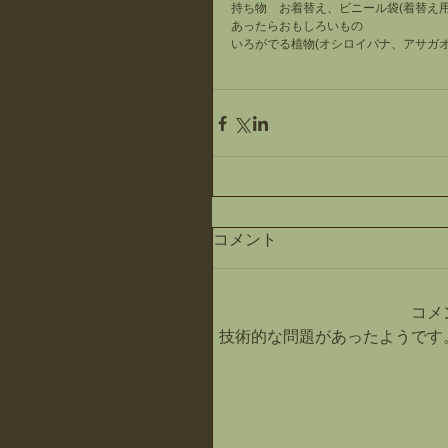
持ち物　お着替え、ビニール袋(着替え用
あったらおもしろいもの
いろがでる植物(オシロイバナ、アサガオ
コメント
コメ
技術的な問題があったようです