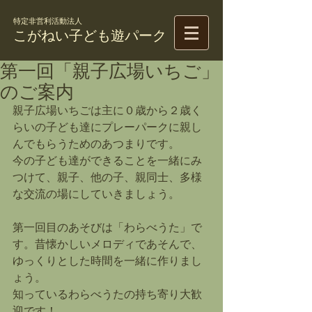
特定非営利活動法人
こがねい子ども遊パーク
第一回「親子広場いちご」
のご案内
親子広場いちごは主に０歳から２歳く
らいの子ども達にプレーパークに親し
んでもらうためのあつまりです。
今の子ども達ができることを一緒にみ
つけて、親子、他の子、親同士、多様
な交流の場にしていきましょう。
第一回目のあそびは「わらべうた」で
す。昔懐かしいメロディであそんで、
ゆっくりとした時間を一緒に作りまし
ょう。
知っているわらべうたの持ち寄り大歓
迎です！