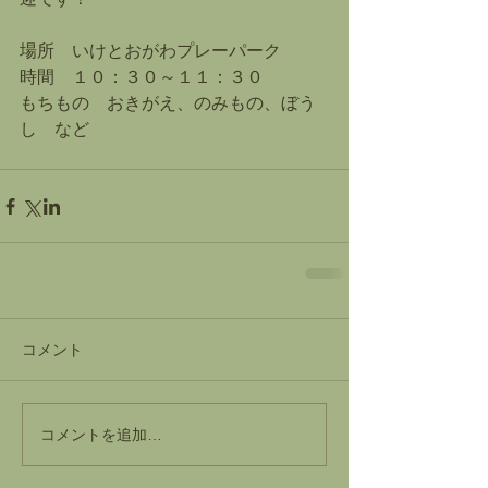
場所　いけとおがわプレーパーク
時間　１０：３０～１１：３０
もちもの　おきがえ、のみもの、ぼう
し　など
コメント
コメントを追加…