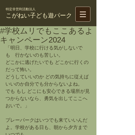
特定非営利活動法人
こがねい子ども遊パーク
#学校ムリでもここあるよ
キャンペーン2024
「明日、学校に行ける気がしないで
も　行かないのも苦しい。
どこかに逃げたいでも どこかに行くの
だって怖い。
どうしていいのか どの気持ちに従えば
いいのか自分でも分からないよね。
でも もし どこにも安心できる場所が見
つからないなら、勇気を出してここへ
おいで。」
プレーパークはいつでも来ていいんだ
よ。学校がある日も、朝から夕方まで
いつでも。