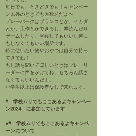
毎日でも、ときどきでも！キャンペー
ン以外のときでも大歓迎だよ〜
プレーパークはブランコとか、イカダ
とか、工作とかできるし、本読んだり
ゲームしたり、昼寝してもいいし何に
もしなくてもいい場所です。
特に使いたい物やおやつは自分で持っ
てきてね！
もし話を聞いてほしいときはプレーリ
ーダーに声をかけてね、もちろん話さ
なくてもいいんだよ。
小学生以上は保護者なしで来れます。
#　学校ムリでもここあるよキャンペー
ン2024　に参加しています
●#　学校ムリでもここあるよキャンペ
ーンについて